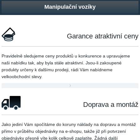
Manipulační vozíky
Garance atraktivní ceny
Pravidelně sledujeme ceny produktů u konkurence a upravujeme
naši nabídku tak, aby byla stále atraktivní. Jsou-li zakoupené
produkty určeny k dalšímu prodeji, rádi Vám nabídneme
velkoobchodní slevy.
Doprava a montáž
Jako jediní Vám spočítáme do koruny náklady na dopravu a montáž
přimo v průběhu objednávky na e-shopu, takže již při potvrzení
objednávky přesně víte kolik celkově zaplatíte. Žádná další