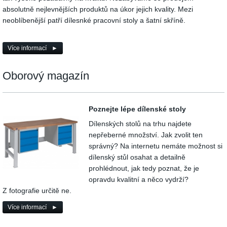
absolutně nejlevnějších produktů na úkor jejich kvality. Mezi
neoblíbenější patří
dílesnké pracovní stoly
a
šatní skříně
.
Více informací
Oborový magazín
Poznejte lépe dílenské stoly
Dílenských stolů na trhu najdete
nepřeberné množství. Jak zvolit ten
správný? Na internetu nemáte možnost si
dílenský stůl osahat a detailně
prohlédnout, jak tedy poznat, že je
opravdu kvalitní a něco vydrží?
Z fotografie určitě ne.
Více informací