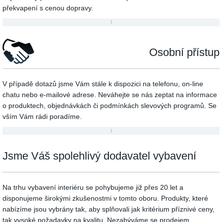
překvapení s cenou dopravy.
Osobní přístup
V případě dotazů jsme Vám stále k dispozici na telefonu, on-line
chatu nebo e-mailové adrese. Neváhejte se nás zeptat na informace
o produktech, objednávkách či podmínkách slevových programů. Se
vším Vám rádi poradíme.
Jsme Váš spolehlivý dodavatel vybavení
Na trhu vybavení interiéru se pohybujeme již přes 20 let a
disponujeme širokými zkušenostmi v tomto oboru. Produkty, které
nabízíme jsou vybrány tak, aby splňovali jak kritérium příznivé ceny,
tak vysoké požadavky na kvalitu. Nezabýváme se prodejem